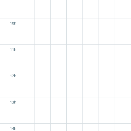
10h
11h
12h
13h
14h