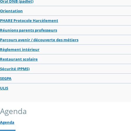
Oral DNB (padlet)
Orientation
PHARE Protocole Harcèlement
Réunions parents professeurs
Parcours avenir / découverte des métiers
Règlement intérieur
Restaurant scolaire
Sécurité (PPMS)
SEGPA
ULIS
Agenda
Agenda