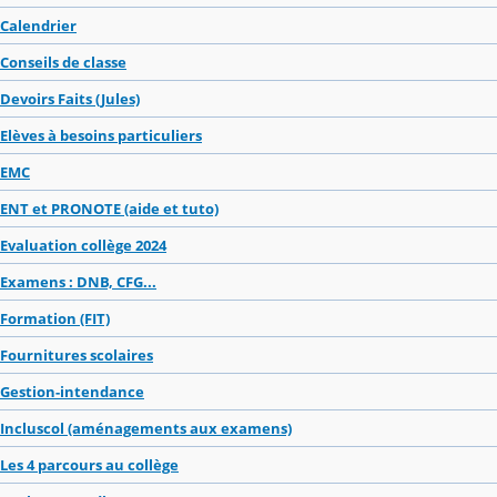
Calendrier
Conseils de classe
Devoirs Faits (Jules)
Elèves à besoins particuliers
EMC
ENT et PRONOTE (aide et tuto)
Evaluation collège 2024
Examens : DNB, CFG...
Formation (FIT)
Fournitures scolaires
Gestion-intendance
Incluscol (aménagements aux examens)
Les 4 parcours au collège