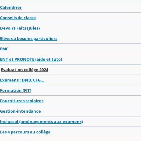
Calendrier
Conseils de classe
Devoirs Faits (Jules)
Elèves à besoins particuliers
EMC
ENT et PRONOTE (aide et tuto)
Evaluation collège 2024
Examens : DNB, CFG...
Formation (FIT)
Fournitures scolaires
Gestion-intendance
Incluscol (aménagements aux examens)
Les 4 parcours au collège