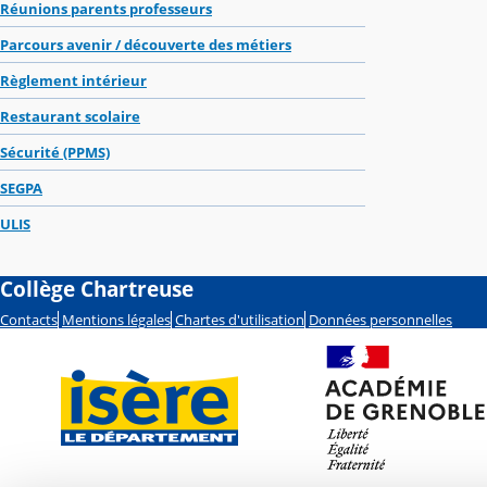
Réunions parents professeurs
Parcours avenir / découverte des métiers
Règlement intérieur
Restaurant scolaire
Sécurité (PPMS)
SEGPA
ULIS
Collège Chartreuse
Contacts
Mentions légales
Chartes d'utilisation
Données personnelles