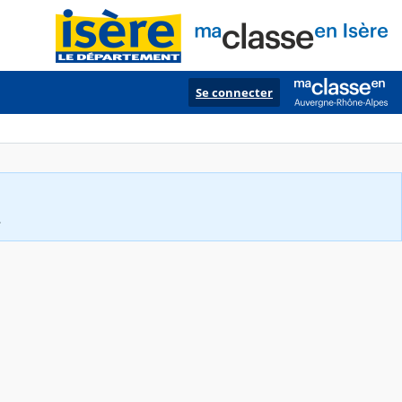
Se connecter
.