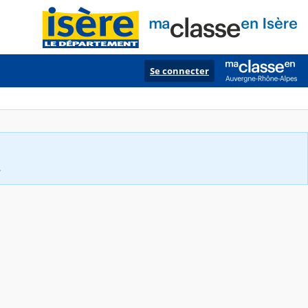
Se connecter
.