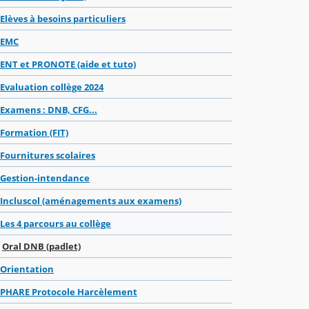
Elèves à besoins particuliers
EMC
ENT et PRONOTE (aide et tuto)
Evaluation collège 2024
Examens : DNB, CFG...
Formation (FIT)
Fournitures scolaires
Gestion-intendance
Incluscol (aménagements aux examens)
Les 4 parcours au collège
Oral DNB (padlet)
Orientation
PHARE Protocole Harcèlement