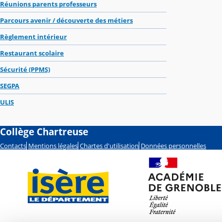
Réunions parents professeurs
Parcours avenir / découverte des métiers
Règlement intérieur
Restaurant scolaire
Sécurité (PPMS)
SEGPA
ULIS
Collège Chartreuse
Contacts
Mentions légales
Chartes d'utilisation
Données personnelles