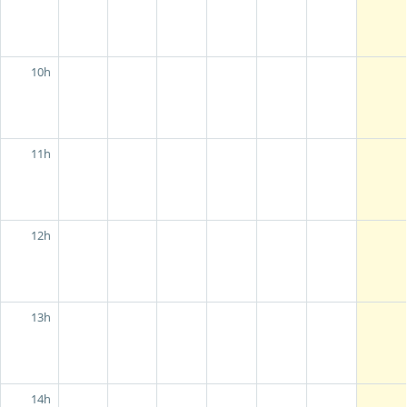
10h
11h
12h
13h
14h