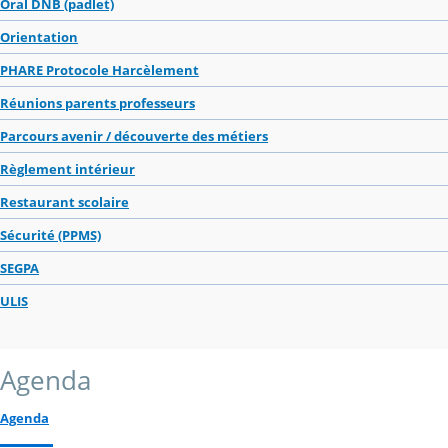
Oral DNB (padlet)
Orientation
PHARE Protocole Harcèlement
Réunions parents professeurs
Parcours avenir / découverte des métiers
Règlement intérieur
Restaurant scolaire
Sécurité (PPMS)
SEGPA
ULIS
Agenda
Agenda