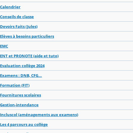
Calendrier
Conseils de classe
Devoirs Faits (Jules)
Elèves à besoins particuliers
EMC
ENT et PRONOTE (aide et tuto)
Evaluation collège 2024
Examens : DNB, CFG...
Formation (FIT)
Fournitures scolaires
Gestion-intendance
Incluscol (aménagements aux examens)
Les 4 parcours au collège