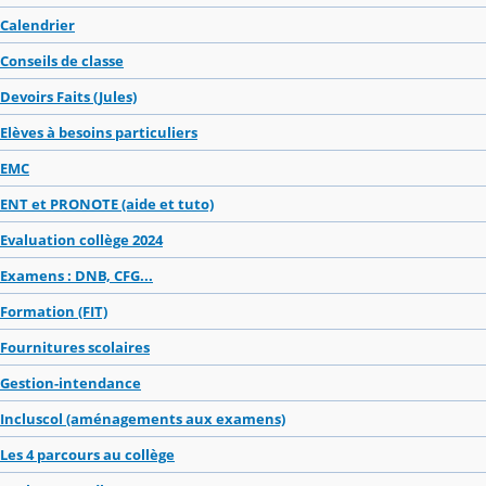
Calendrier
Conseils de classe
Devoirs Faits (Jules)
Elèves à besoins particuliers
EMC
ENT et PRONOTE (aide et tuto)
Evaluation collège 2024
Examens : DNB, CFG...
Formation (FIT)
Fournitures scolaires
Gestion-intendance
Incluscol (aménagements aux examens)
Les 4 parcours au collège