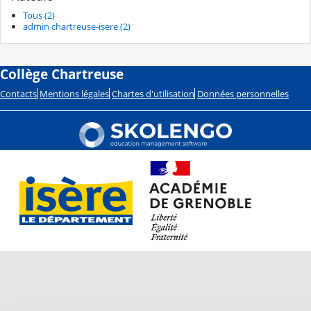
Tous (2)
admin chartreuse-isere (2)
Collège Chartreuse
Contacts
Mentions légales
Chartes d'utilisation
Données personnelles