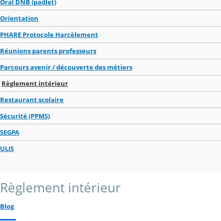
Oral DNB (padlet)
Orientation
PHARE Protocole Harcèlement
Réunions parents professeurs
Parcours avenir / découverte des métiers
Règlement intérieur
Restaurant scolaire
Sécurité (PPMS)
SEGPA
ULIS
Règlement intérieur
Blog