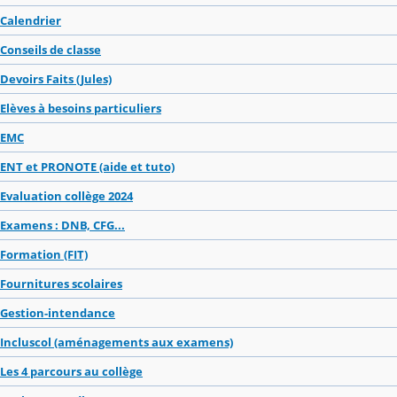
Calendrier
Conseils de classe
Devoirs Faits (Jules)
Elèves à besoins particuliers
EMC
ENT et PRONOTE (aide et tuto)
Evaluation collège 2024
Examens : DNB, CFG...
Formation (FIT)
Fournitures scolaires
Gestion-intendance
Incluscol (aménagements aux examens)
Les 4 parcours au collège