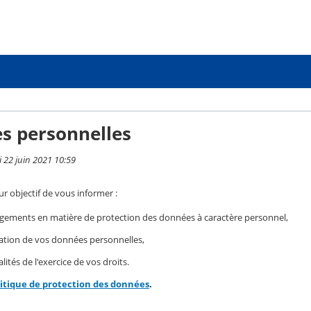
s personnelles
i 22 juin 2021 10:59
r objectif de vous informer :
gements en matière de protection des données à caractère personnel,
isation de vos données personnelles,
ités de l'exercice de vos droits.
litique de protection des données
.