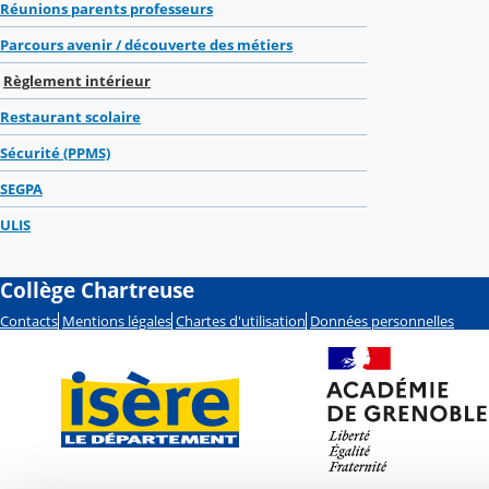
Réunions parents professeurs
Parcours avenir / découverte des métiers
Règlement intérieur
Restaurant scolaire
Sécurité (PPMS)
SEGPA
ULIS
Collège Chartreuse
Contacts
Mentions légales
Chartes d'utilisation
Données personnelles