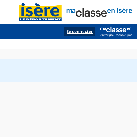
Se connecter
.