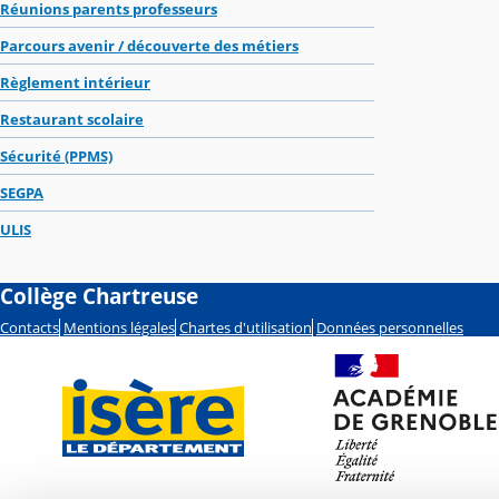
Réunions parents professeurs
Parcours avenir / découverte des métiers
Règlement intérieur
Restaurant scolaire
Sécurité (PPMS)
SEGPA
ULIS
Collège Chartreuse
Contacts
Mentions légales
Chartes d'utilisation
Données personnelles