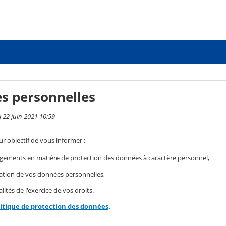
s personnelles
i 22 juin 2021 10:59
r objectif de vous informer :
gements en matière de protection des données à caractère personnel,
isation de vos données personnelles,
ités de l'exercice de vos droits.
litique de protection des données
.