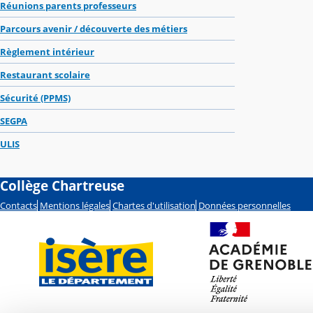
Réunions parents professeurs
Parcours avenir / découverte des métiers
Règlement intérieur
Restaurant scolaire
Sécurité (PPMS)
SEGPA
ULIS
Collège Chartreuse
Contacts
Mentions légales
Chartes d'utilisation
Données personnelles