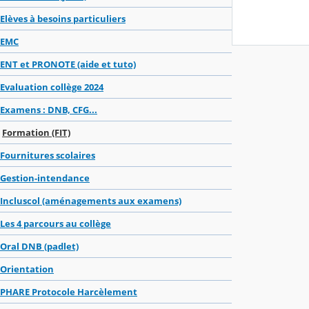
Elèves à besoins particuliers
EMC
ENT et PRONOTE (aide et tuto)
Evaluation collège 2024
Examens : DNB, CFG...
Formation (FIT)
Fournitures scolaires
Gestion-intendance
Incluscol (aménagements aux examens)
Les 4 parcours au collège
Oral DNB (padlet)
Orientation
PHARE Protocole Harcèlement