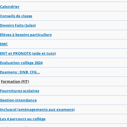
Calendrier
Conseils de classe
Devoirs Faits (Jules)
Elèves à besoins particuliers
EMC
ENT et PRONOTE (aide et tuto)
Evaluation collège 2024
Examens : DNB, CFG...
Formation (FIT)
Fournitures scolaires
Gestion-intendance
Incluscol (aménagements aux examens)
Les 4 parcours au collège