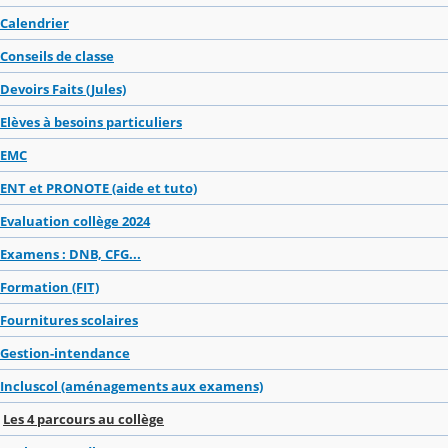
Calendrier
Conseils de classe
Devoirs Faits (Jules)
Elèves à besoins particuliers
EMC
ENT et PRONOTE (aide et tuto)
Evaluation collège 2024
Examens : DNB, CFG...
Formation (FIT)
Fournitures scolaires
Gestion-intendance
Incluscol (aménagements aux examens)
Les 4 parcours au collège