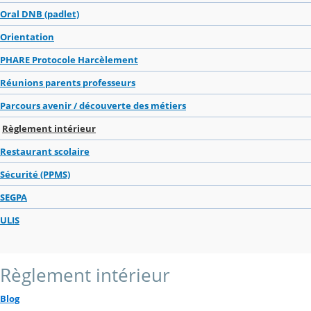
Oral DNB (padlet)
Orientation
PHARE Protocole Harcèlement
Réunions parents professeurs
Parcours avenir / découverte des métiers
Règlement intérieur
Restaurant scolaire
Sécurité (PPMS)
SEGPA
ULIS
Règlement intérieur
Blog