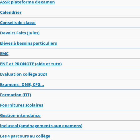
ASSR plateforme d'examen
Calendrier
Conseils de classe
Devoirs Faits (Jules)
Elèves à besoins particuliers
EMC
ENT et PRONOTE (aide et tuto)
Evaluation collège 2024
Examens : DNB, CFG...
Formation (FIT)
Fournitures scolaires
Gestion-intendance
Incluscol (aménagements aux examens)
Les 4 parcours au collège